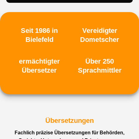
Seit 1986 in
Vereidigter
Bielefeld
Dometscher
ermächtigter
Über 250
Übersetzer
Sprachmittler
Übersetzungen
Fachlich präzise Übersetzungen für Behörden,