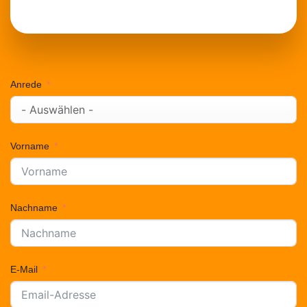
Anrede
Vorname
Nachname
E-Mail