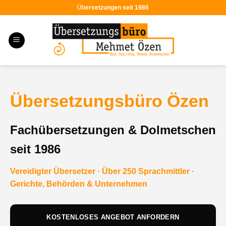
Zum
Übersetzungen seit 1986
Inhalt
springen
Übersetzungsbüro Özen
Fachübersetzungen & Dolmetschen
seit 1986
Vereidigter Übersetzer · Über 250 Sprachmittler ·
Gerichte, Behörden & Unternehmen
KOSTENLOSES ANGEBOT ANFORDERN